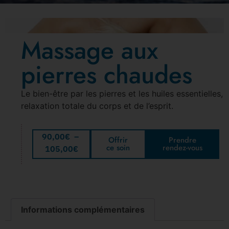
Massage aux
pierres chaudes
Le bien-être par les pierres et les huiles essentielles,
relaxation totale du corps et de l’esprit.
90,00
€
–
Offrir
Prendre
ce soin
rendez-vous
105,00
€
Informations complémentaires