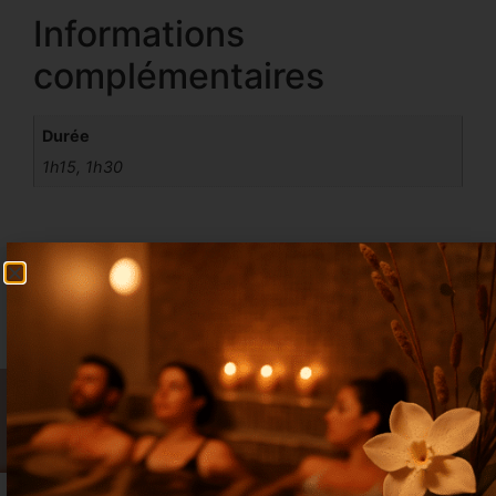
Informations
complémentaires
Durée
1h15, 1h30
A découvrir dans :
Massages du Monde