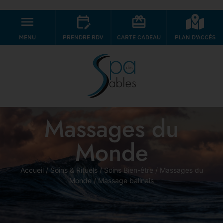
MENU
PRENDRE RDV
CARTE CADEAU
PLAN D'ACCÉS
Massages du
Monde
Accueil
/
Soins & Rituels
/
Soins Bien-être
/
Massages du
Monde
/ Massage balinais