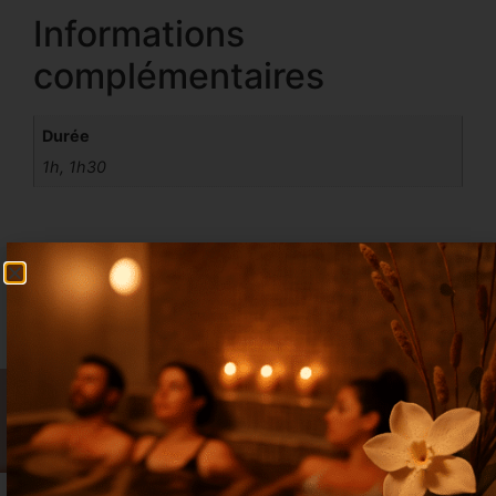
Informations
complémentaires
Durée
1h, 1h30
A découvrir dans :
Massages du Monde