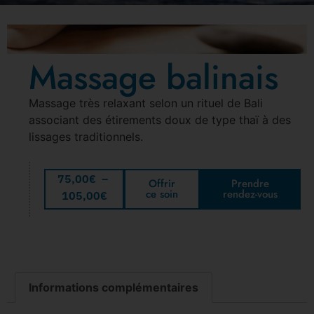
Massage balinais
Massage très relaxant selon un rituel de Bali
associant des étirements doux de type thaï à des
lissages traditionnels.
75,00
€
–
Offrir
Prendre
ce soin
rendez-vous
105,00
€
Informations complémentaires