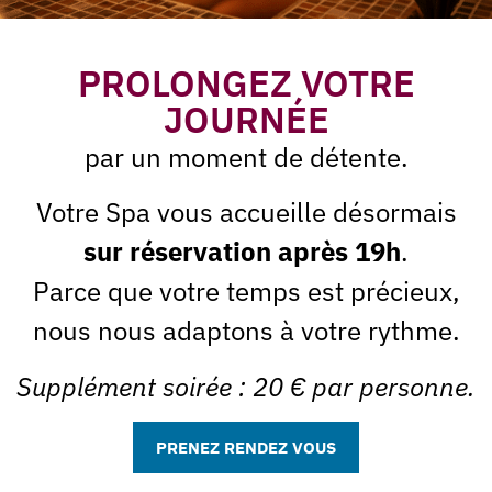
PROLONGEZ VOTRE
JOURNÉE
par un moment de détente.
Votre Spa vous accueille désormais
sur réservation après 19h
.
PRENEZ RENDEZ-VOUS
Parce que votre temps est précieux,
nous nous adaptons à votre rythme.
Supplément soirée : 20 € par personne.
Ne manquez plus nos offres
PRENEZ RENDEZ VOUS
du moment