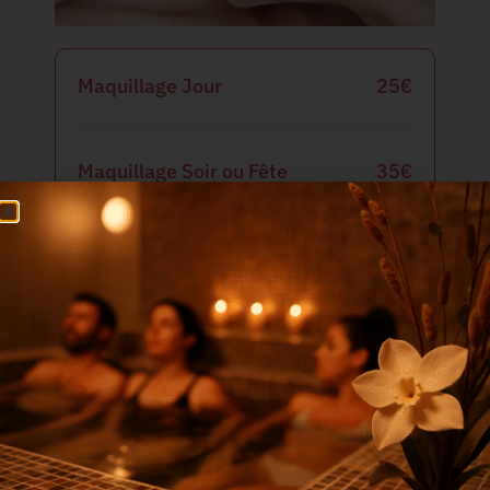
Maquillage Jour
25€
Maquillage Soir ou Fête
35€
Maquillage spécial Mariage (maquillage + ess