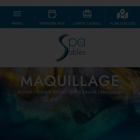
MENU
PRENDRE RDV
CARTE CADEAU
PLAN D'ACCÉS
MAQUILLAGE
Accueil
/
Soins & Rituels
/
Soins beauté
/ Maquillage