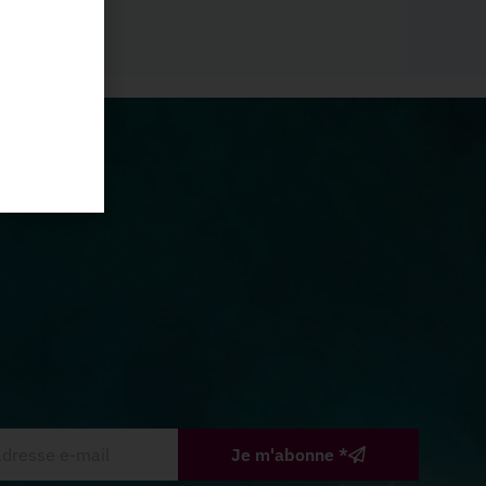
Je m'abonne *