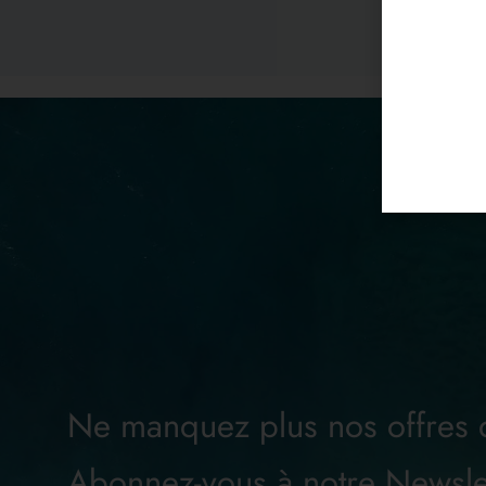
Ne manquez plus nos offres
Abonnez-vous à notre Newsle