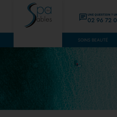
UNE QUESTION ? U
02 96 72 0
SOINS BEAUTÉ
Acc