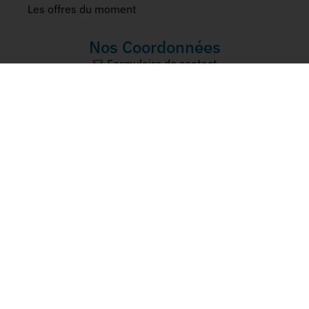
Les offres du moment
Nos Coordonnées
Formulaire de contact
Tél: 02 96 72 07 81
4 Rue d'Armen, 22240 Plurien
Réseaux Sociaux
© 2022 SPA DES SABLES | RÉALISATION : ARWEB.FR
MENTIONS LÉGALES
PLAN DU SITE
FORMULAIRE DE CONTACT