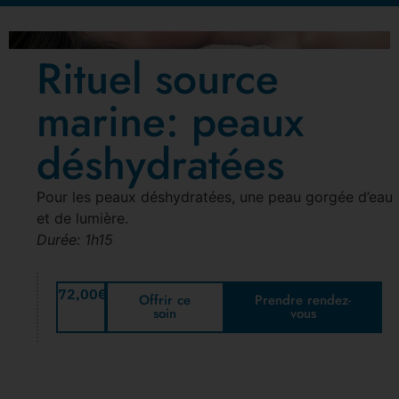
Rituel source
marine: peaux
déshydratées
Pour les peaux déshydratées, une peau gorgée d’eau
et de lumière.
Durée: 1h15
72,00
€
Offrir ce
Prendre rendez-
soin
vous