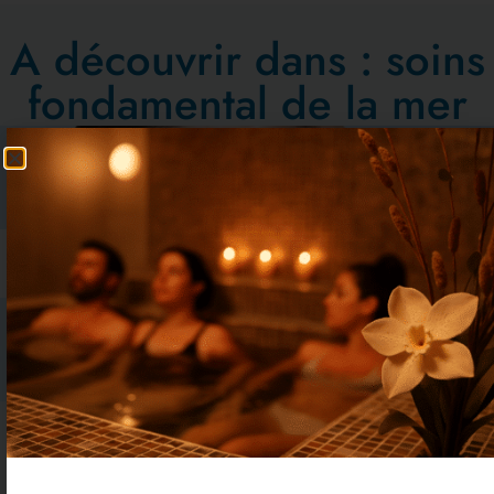
A découvrir dans :
soins
fondamental de la mer
Soin Cica Marin