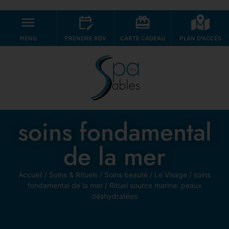
MENU
PRENDRE RDV
CARTE CADEAU
PLAN D'ACCÉS
soins fondamental
de la mer
Accueil
/
Soins & Rituels
/
Soins beauté
/
Le Visage
/
soins
fondamental de la mer
/ Rituel source marine: peaux
déshydratées