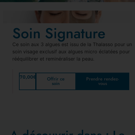
Soin Signature
Ce soin aux 3 algues est issu de la Thalasso pour un
soin visage exclusif aux algues micro éclatées pour
rééquilibrer et reminéraliser la peau.
70,00
€
Offrir ce
Prendre rendez-
soin
vous