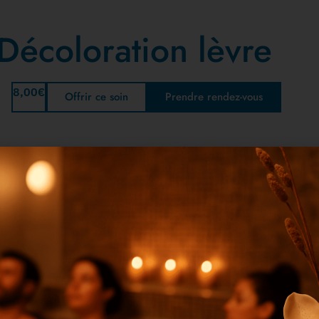
Décoloration lèvre
8,00
€
Offrir ce soin
Prendre rendez-vous