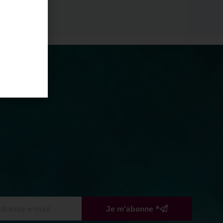
Je m'abonne *