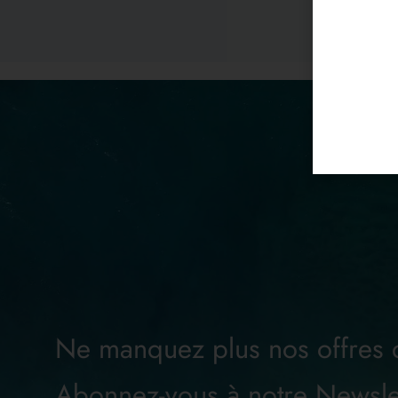
Ne manquez plus nos offres
Abonnez-vous à notre Newsle