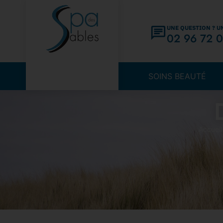
UNE QUESTION ? U
02 96 72 0
SOINS BEAUTÉ
Accueil