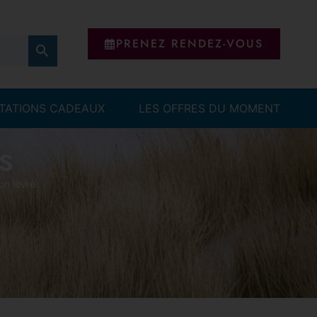
PRENEZ RENDEZ-VOUS
ITATIONS CADEAUX
LES OFFRES DU MOMENT
s
on lèvre