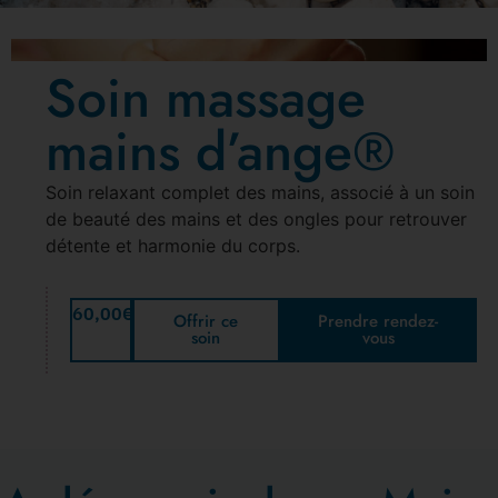
Soin massage
mains d’ange®
Soin relaxant complet des mains, associé à un soin
de beauté des mains et des ongles pour retrouver
détente et harmonie du corps.
60,00
€
Offrir ce
Prendre rendez-
soin
vous