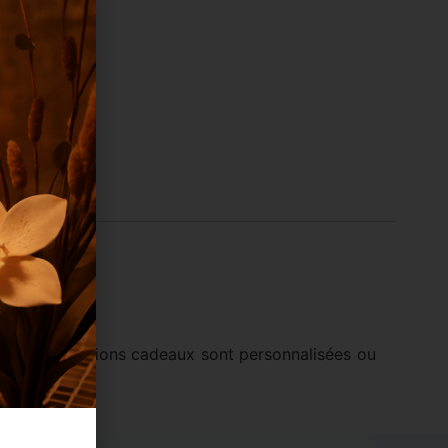
ite. Les invitations cadeaux sont personnalisées ou