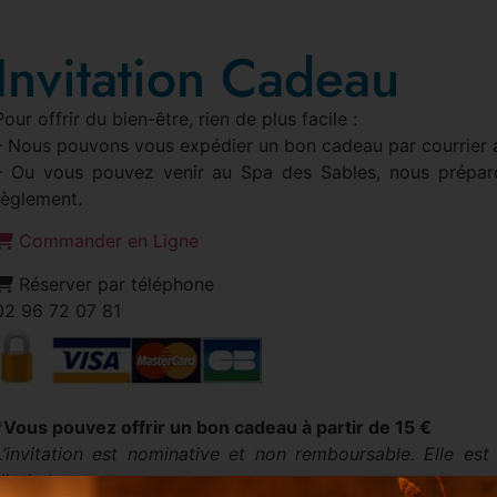
Invitation Cadeau
Pour offrir du bien-être, rien de plus facile :
– Nous pouvons vous expédier un bon cadeau par courrier 
– Ou vous pouvez venir au Spa des Sables, nous prépar
règlement.
Commander en Ligne
Réserver par téléphone
02 96 72 07 81
*Vous pouvez offrir un bon cadeau à partir de 15 €
L’invitation est nominative et non remboursable. Elle est
d’achat.