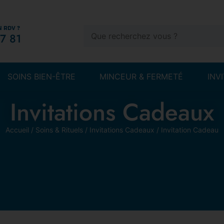
N RDV ?
7 81
SOINS BIEN-ÊTRE
MINCEUR & FERMETÉ
INV
Invitations Cadeaux
Accueil
/
Soins & Rituels
/
Invitations Cadeaux
/ Invitation Cadeau