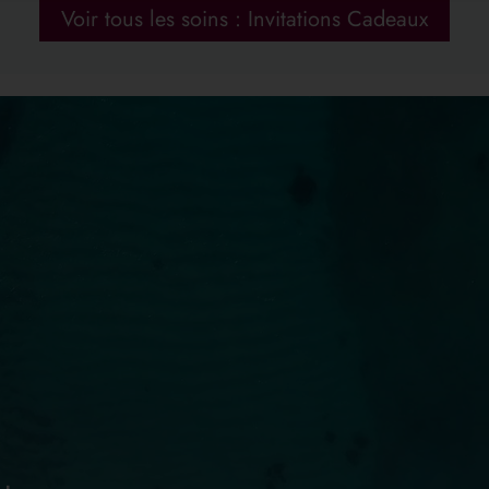
Invitations Cadeaux