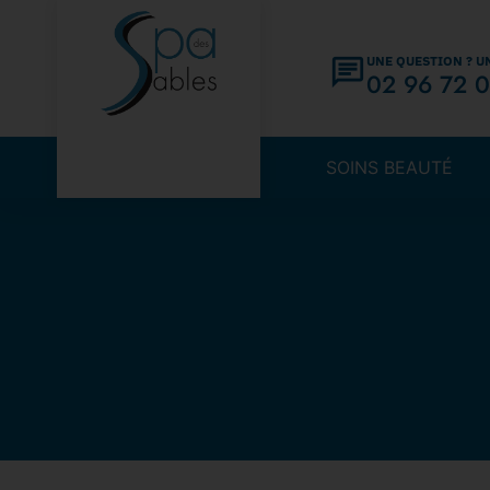
UNE QUESTION ? U
02 96 72 0
SOINS BEAUTÉ