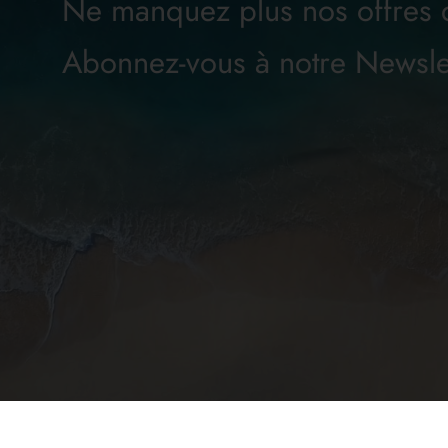
Ne manquez plus nos offres
Abonnez-vous à notre Newsle