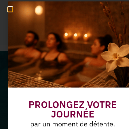
Blooméa
En savoir plus
Ne manquez plus nos offres
du moment
Abonnez-vous à notre
PROLONGEZ VOTRE
Newsletter
JOURNÉE
par un moment de détente.