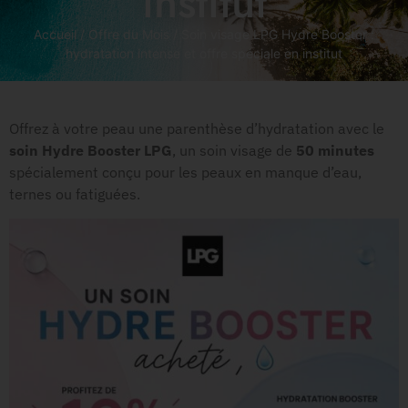
institut
Accueil
/
Offre du Mois
/ Soin visage LPG Hydre Booster :
hydratation intense et offre spéciale en institut
Offrez à votre peau une parenthèse d’hydratation avec le
soin Hydre Booster LPG
, un soin visage de
50 minutes
spécialement conçu pour les peaux en manque d’eau,
ternes ou fatiguées.