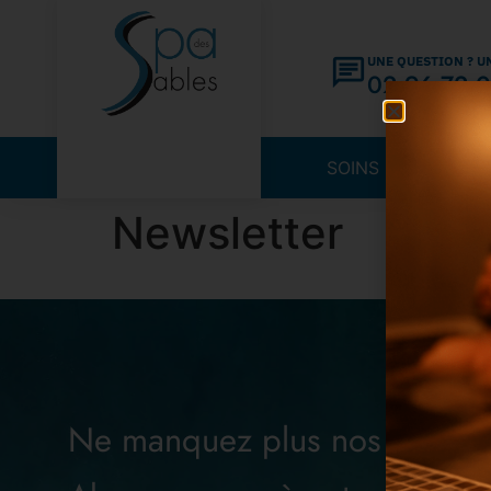
UNE QUESTION ? U
02 96 72 0
SOINS BEAUTÉ
Newsletter
Ne manquez plus nos offres