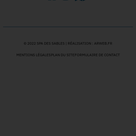
© 2022 SPA DES SABLES | RÉALISATION : ARWEB.FR
MENTIONS LÉGALES
PLAN DU SITE
FORMULAIRE DE CONTACT