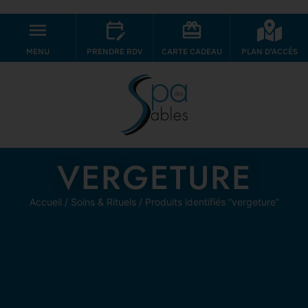
MENU
PRENDRE RDV
CARTE CADEAU
PLAN D'ACCÉS
VERGETURE
Accueil
/
Soins & Rituels
/ Produits identifiés “vergeture”