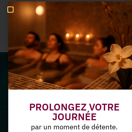
Blooméa
En savoir plus
Ne manquez plus nos offres
du moment
Abonnez-vous à notre
PROLONGEZ VOTRE
Newsletter
JOURNÉE
par un moment de détente.