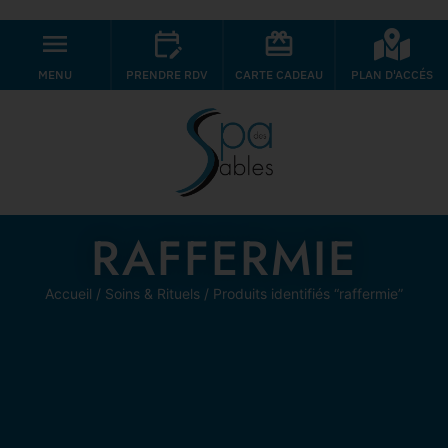
MENU
PRENDRE RDV
CARTE CADEAU
PLAN D'ACCÉS
RAFFERMIE
Accueil
/
Soins & Rituels
/ Produits identifiés “raffermie”