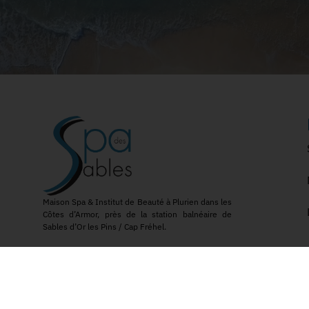
Maison Spa & Institut de Beauté à Plurien dans les
Côtes d’Armor, près de la station balnéaire de
Sables d’Or les Pins / Cap Fréhel.