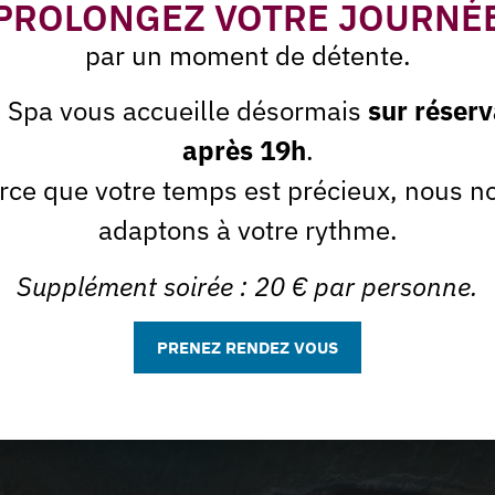
PROLONGEZ VOTRE JOURNÉ
par un moment de détente.
e Spa vous accueille désormais
sur réserv
après 19h
.
rce que votre temps est précieux, nous n
adaptons à votre rythme.
Supplément soirée : 20 € par personne.
 du moment
tter
PRENEZ RENDEZ VOUS
J'accepte que la Spa de