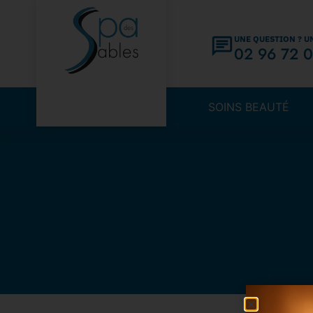
UNE QUESTION ? U
02 96 72 0
SOINS BEAUTÉ