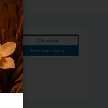
Offrir ce soin
Prendre rendez-vous
ies