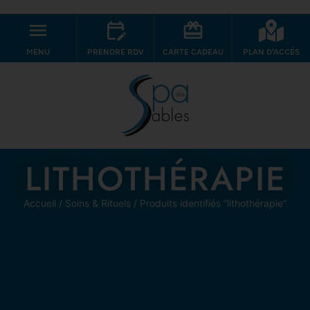
MENU
PRENDRE RDV
CARTE CADEAU
PLAN D'ACCÉS
LITHOTHÉRAPIE
Accueil
/
Soins & Rituels
/ Produits identifiés “lithothérapie”