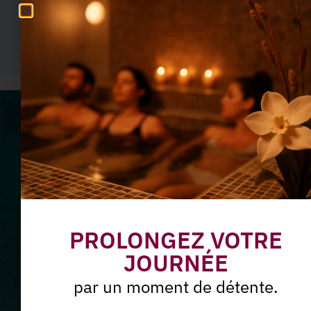
En savoir plus
Ne manquez plus nos offres
du moment
Abonnez-vous à notre
Newsletter
PROLONGEZ VOTRE
JOURNÉE
par un moment de détente.