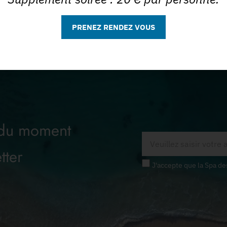
PRENEZ RENDEZ VOUS
 du moment
tter
J'accepte que la Spa de