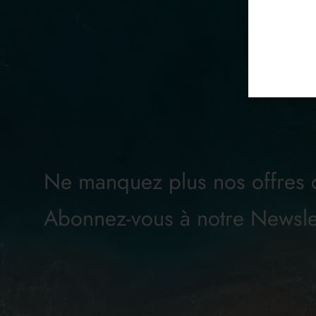
Ne manquez plus nos offres
Abonnez-vous à notre Newsle