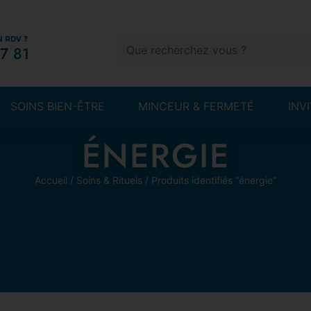
N RDV ?
7 81
SOINS BIEN-ÊTRE
MINCEUR & FERMETÉ
INV
ÉNERGIE
Accueil
/
Soins & Rituels
/ Produits identifiés “énergie”