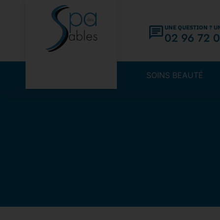
UNE QUESTION ? U
02 96 72 0
SOINS BEAUTÉ