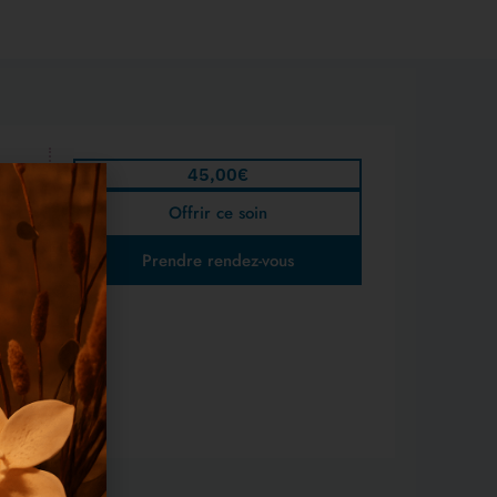
45,00
€
Offrir ce soin
Prendre rendez-vous