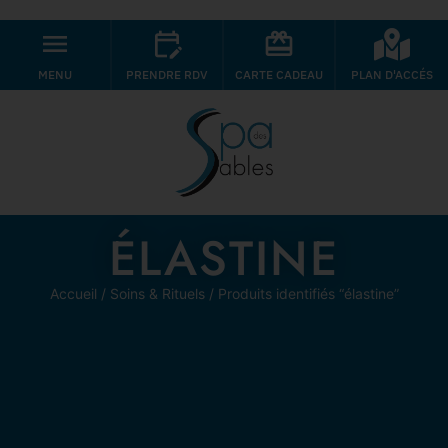
MENU
PRENDRE RDV
CARTE CADEAU
PLAN D'ACCÉS
ÉLASTINE
Accueil
/
Soins & Rituels
/ Produits identifiés “élastine”