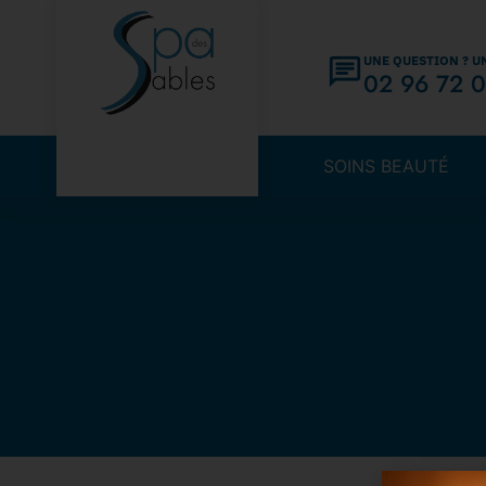
UNE QUESTION ? U
02 96 72 0
SOINS BEAUTÉ