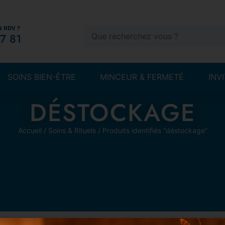
N RDV ?
7 81
SOINS BIEN-ÊTRE
MINCEUR & FERMETÉ
INV
DÉSTOCKAGE
Accueil
/
Soins & Rituels
/ Produits identifiés “déstockage”