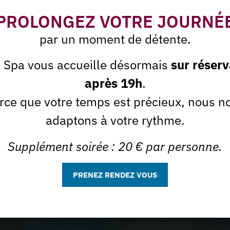
PROLONGEZ VOTRE JOURNÉ
par un moment de détente.
e Spa vous accueille désormais
sur réserv
après 19h
.
rce que votre temps est précieux, nous n
adaptons à votre rythme.
Supplément soirée : 20 € par personne.
 du moment
PRENEZ RENDEZ VOUS
tter
J'accepte que la Spa de