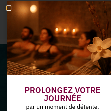
Blooméa
En savoir plus
Ne manquez plus nos offres
du moment
Abonnez-vous à notre
PROLONGEZ VOTRE
Newsletter
JOURNÉE
par un moment de détente.