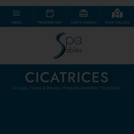
MENU
PRENDRE RDV
CARTE CADEAU
PLAN D'ACCÉS
CICATRICES
Accueil
/
Soins & Rituels
/ Produits identifiés “cicatrices”