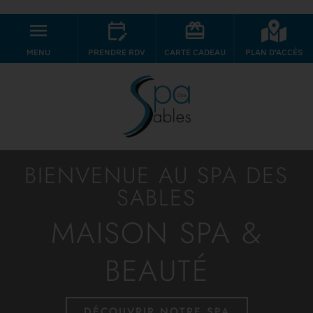
MENU
PRENDRE RDV
CARTE CADEAU
PLAN D'ACCÉS
BIENVENUE AU SPA DES
SABLES
MAISON SPA &
BEAUTÉ
DÉCOUVRIR NOTRE SPA