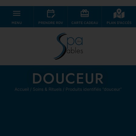
MENU
PRENDRE RDV
CARTE CADEAU
PLAN D'ACCÉS
DOUCEUR
Accueil
/
Soins & Rituels
/ Produits identifiés “douceur”